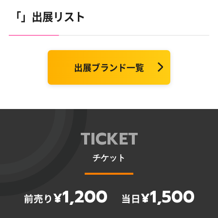
「」出展リスト
出展ブランド一覧
TICKET
チケット
1,200
1,500
¥
¥
前売り
当日