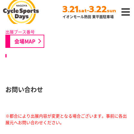
3.21
3.22
-
sat
sun
イオンモール熱田 東平面駐車場
名古屋サイクルス
ポーツデイズ
会場MAP
お問い合わせ
※都合により出展内容が変更となる場合ございます。
事前に各出
展元へお問い合わせください。