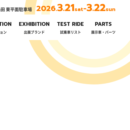
3.21
3.22
2026.
-
sat
sun
田 東平面駐車場
TION
EXHIBITION
TEST RIDE
PARTS
ョン
出展ブランド
試乗車リスト
展示車・パーツ