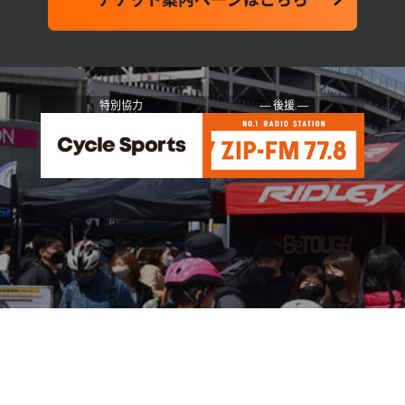
特別協力
― 後援 ―