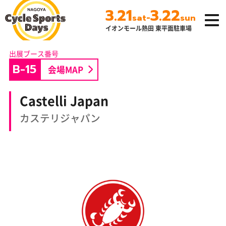
3.21
3.22
-
sat
sun
イオンモール熱田 東平面駐車場
名古屋サイクルス
ポーツデイズ
B-15
会場MAP
Castelli Japan
カステリジャパン