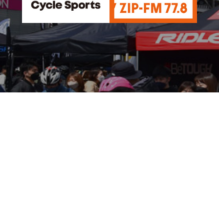
お問い合わせ
©
NAGOYA Cycle Sports Days All Rights Reserved.