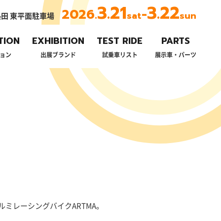
3.21
3.22
2026.
-
sat
sun
田 東平面駐車場
TION
EXHIBITION
TEST RIDE
PARTS
ョン
出展ブランド
試乗車リスト
展示車・パーツ
ミレーシングバイクARTMA。