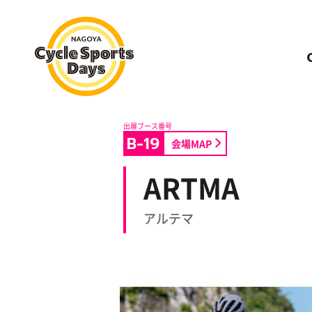
名古屋サイクルスポーツデイズ
B-19
会場MAP
ARTMA
アルテマ