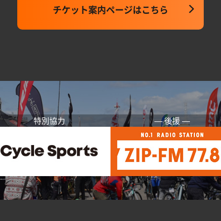
チケット案内ページはこちら
特別協力
― 後援 ―