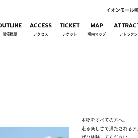
イオンモール熱
OUTLINE
ACCESS
TICKET
MAP
ATTRAC
開催概要
アクセス
チケット
場内マップ
アトラクシ
本物をすべての方へ。
走る楽しさで満たされるアル
ぜひ体験してください。