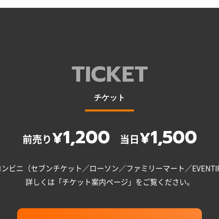
TICKET
チケット
1,200
1,500
¥
¥
前売り
当日
ンビニ（セブンチケット／ローソン／ファミリーマート／EVENTI
詳しくは「チケット案内ページ」をご覧ください。