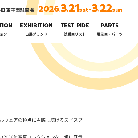
3.21
3.22
2026.
-
sat
sun
田 東平面駐車場
TION
EXHIBITION
TEST RIDE
PARTS
ョン
出展ブランド
試乗車リスト
展示車・パーツ
クルウェアの頂点に君臨し続けるスイスブ
2026年春夏コレクションを一堂に展示