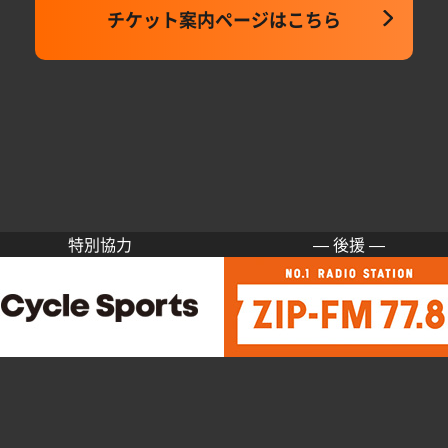
チケット案内ページはこちら
特別協力
― 後援 ―