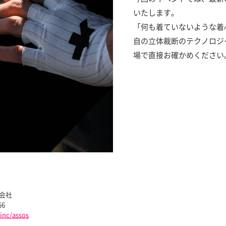
いたします。
「何も着ていないような着
自の立体裁断のテクノロジ
場で直接お確かめください
会社
66
inc/assos