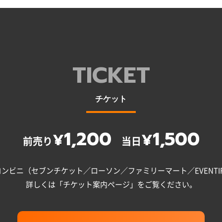
TICKET
チケット
1,200
1,500
¥
¥
前売り
当日
ンビニ（セブンチケット／ローソン／ファミリーマート／EVENTI
詳しくは「チケット案内ページ」をご覧ください。