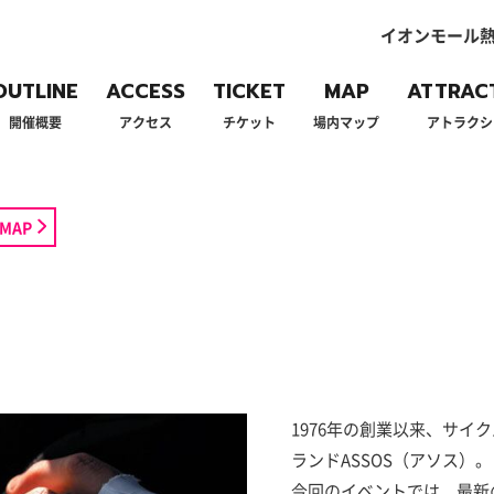
イオンモール熱
OUTLINE
ACCESS
TICKET
MAP
ATTRAC
開催概要
アクセス
チケット
場内マップ
アトラクシ
MAP
1976年の創業以来、サイ
ランドASSOS（アソス）。
今回のイベントでは、最新の