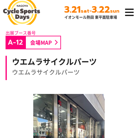
3.21
3.22
-
sat
sun
イオンモール熱田 東平面駐車場
名古屋サイクルス
ポーツデイズ
A-12
会場MAP
ウエムラサイクルパーツ
ウエムラサイクルパーツ