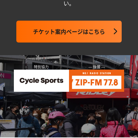
い。
チケット案内ページはこちら
特別協力
― 後援 ―