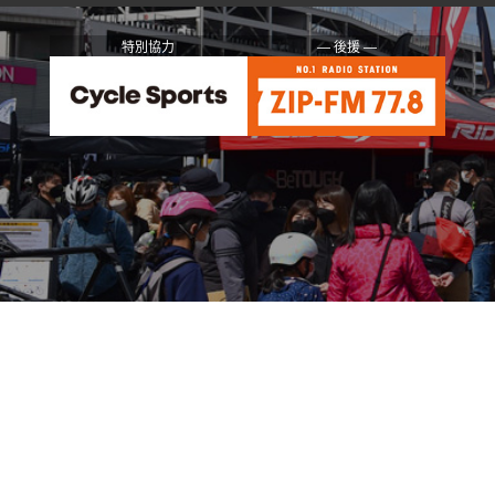
特別協力
― 後援 ―
お問い合わせ
©
NAGOYA Cycle Sports Days All Rights Reserved.