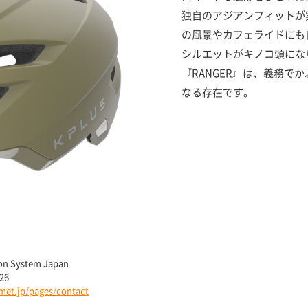
独自のアジアンフィットが
の風景やカフェライドにも
シルエットがキノコ頭にな
『RANGER』は、義務で
なる存在です。
 System Japan
26
lmet.jp/pages/contact