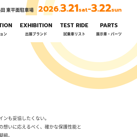
3.21
3.22
2026.
-
sat
sun
田 東平面駐車場
TION
EXHIBITION
TEST RIDE
PARTS
ョン
出展ブランド
試乗車リスト
展示車・パーツ
インも妥協したくない。
の想いに応えるべく、確かな保護性能と
凝縮。