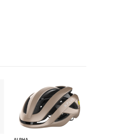
ALPHA