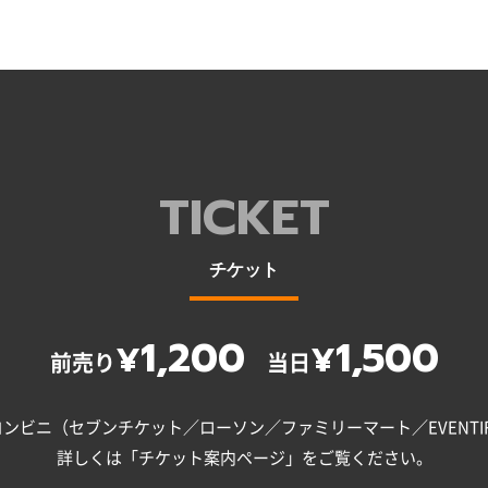
TICKET
チケット
1,200
1,500
¥
¥
前売り
当日
ンビニ（セブンチケット／ローソン／ファミリーマート／EVENTI
詳しくは「チケット案内ページ」をご覧ください。