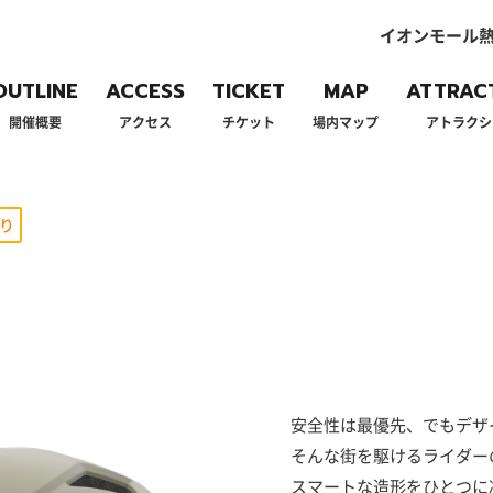
イオンモール熱
OUTLINE
ACCESS
TICKET
MAP
ATTRAC
開催概要
アクセス
チケット
場内マップ
アトラクシ
り
安全性は最優先、でもデザ
そんな街を駆けるライダー
スマートな造形をひとつに