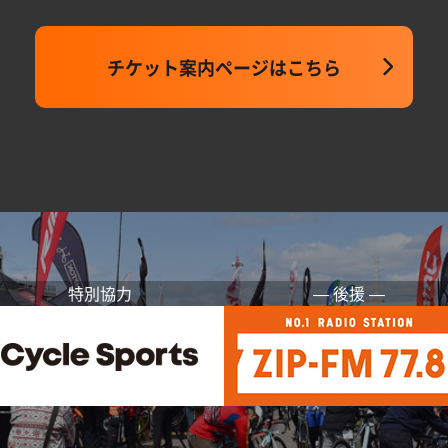
チケット案内ページはこちら
特別協力
― 後援 ―