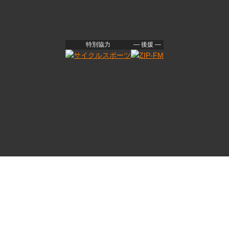
特別協力
― 後援 ―