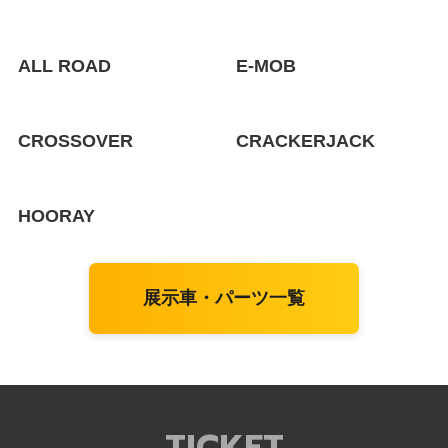
ALL ROAD
E-MOB
CROSSOVER
CRACKERJACK
HOORAY
展示車・パーツ一覧
TICKET