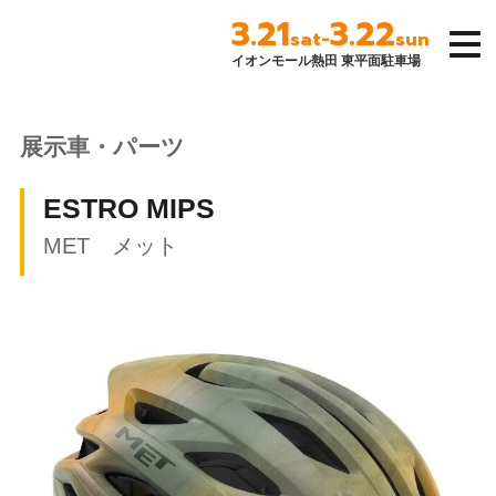
3.21
3.22
-
sat
sun
イオンモール熱田 東平面駐車場
名古屋サイクルス
ポーツデイズ
展示車・パーツ
ESTRO MIPS
MET メット