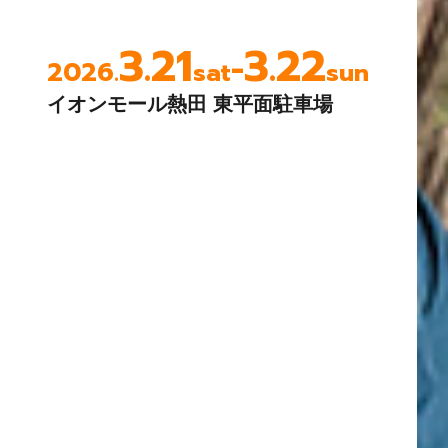
3.21
3.22
-
2026.
sat
sun
イオンモール熱田 東平面駐車場